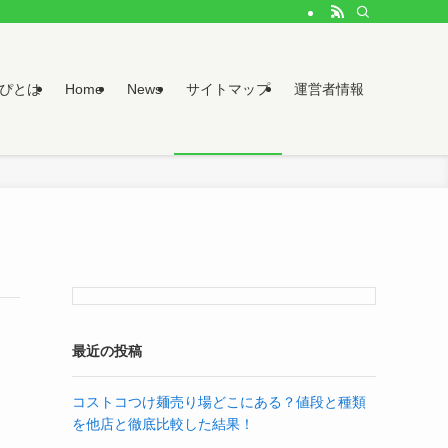
ぱぴとは
Home
News
サイトマップ
運営者情報
最近の投稿
コストコつけ麺売り場どこにある？値段と種類
を他店と徹底比較した結果！